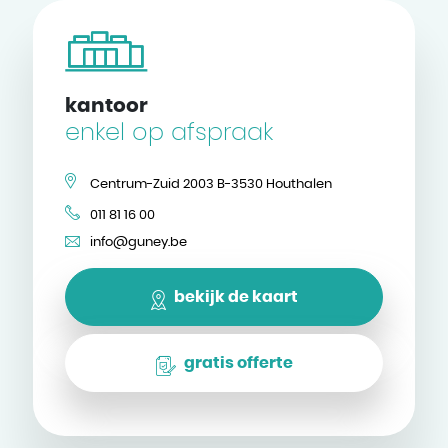
kantoor
enkel op afspraak
Centrum-Zuid 2003 B-3530 Houthalen
011 81 16 00
info@guney.be
bekijk de kaart
gratis offerte