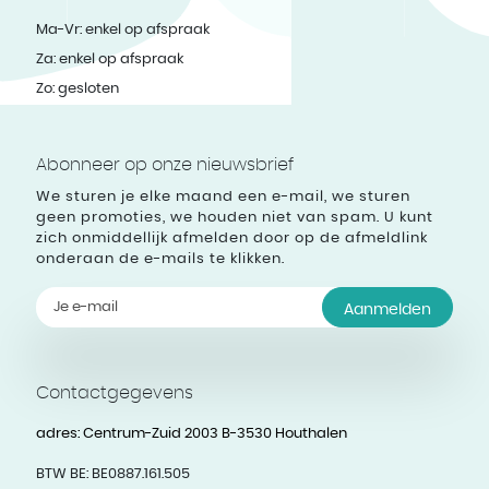
Ma-Vr: enkel op afspraak
Za: enkel op afspraak
Zo: gesloten
Abonneer op onze nieuwsbrief
We sturen je elke maand een e-mail, we sturen
geen promoties, we houden niet van spam. U kunt
zich onmiddellijk afmelden door op de afmeldlink
onderaan de e-mails te klikken.
Aanmelden
Contactgegevens
adres:
Centrum-Zuid 2003 B-3530 Houthalen
BTW BE:
BE0887.161.505