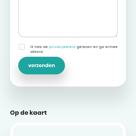
ik heb de
privacybeleid
gelezen en ga ermee
akkord.
verzenden
Op de kaart