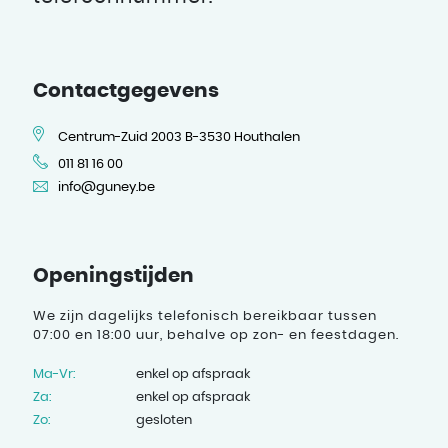
Contactgegevens
Centrum-Zuid 2003 B-3530 Houthalen
011 81 16 00
info@guney.be
Openingstijden
We zijn dagelijks telefonisch bereikbaar tussen
07:00 en 18:00 uur, behalve op zon- en feestdagen.
Ma-Vr:
enkel op afspraak
Za:
enkel op afspraak
Zo:
gesloten