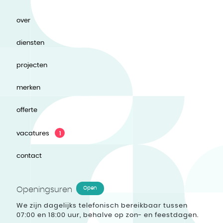
over
diensten
projecten
merken
offerte
vacatures
1
contact
Openingsuren
Open
We zijn dagelijks telefonisch bereikbaar tussen
07:00 en 18:00 uur, behalve op zon- en feestdagen.