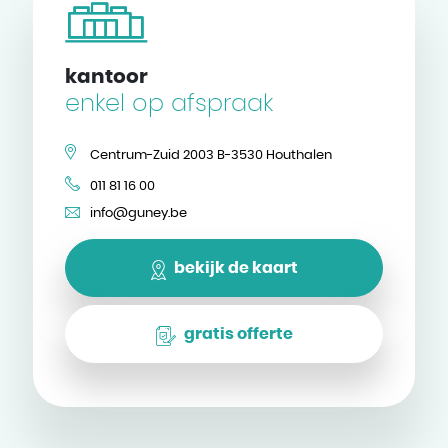
kantoor
enkel op afspraak
Centrum-Zuid 2003 B-3530 Houthalen
011 81 16 00
info@guney.be
bekijk de kaart
gratis offerte