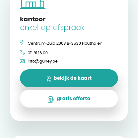
kantoor
enkel op afspraak
Centrum-Zuid 2003 B-3530 Houthalen
011 81 16 00
info@guney.be
bekijk de kaart
gratis offerte