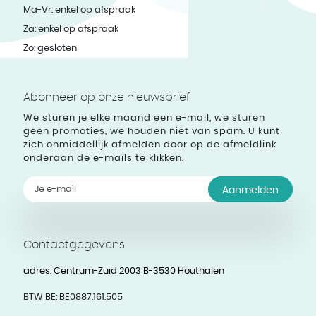
Ma-Vr: enkel op afspraak
Za: enkel op afspraak
Zo: gesloten
Abonneer op onze nieuwsbrief
We sturen je elke maand een e-mail, we sturen
geen promoties, we houden niet van spam. U kunt
zich onmiddellijk afmelden door op de afmeldlink
onderaan de e-mails te klikken.
Aanmelden
Contactgegevens
adres:
Centrum-Zuid 2003 B-3530 Houthalen
BTW BE:
BE0887.161.505