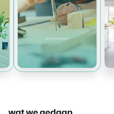
schrijnwerken
wat we gedaan